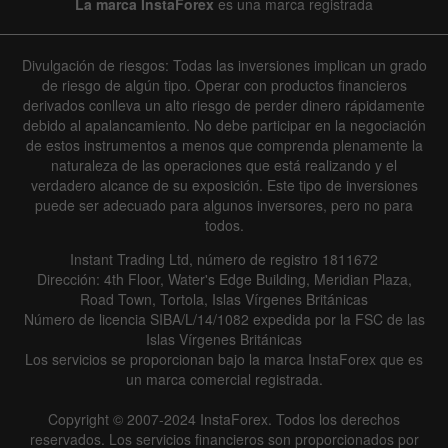
La marca InstaForex
es una marca registrada
Divulgación de riesgos: Todas las inversiones implican un grado
de riesgo de algún tipo. Operar con productos financieros
derivados conlleva un alto riesgo de perder dinero rápidamente
debido al apalancamiento. No debe participar en la negociación
de estos instrumentos a menos que comprenda plenamente la
naturaleza de las operaciones que está realizando y el
verdadero alcance de su exposición. Este tipo de inversiones
puede ser adecuado para algunos inversores, pero no para
todos.
Instant Trading Ltd, número de registro 1811672
Dirección: 4th Floor, Water's Edge Building, Meridian Plaza,
Road Town, Tortola, Islas Vírgenes Británicas
Número de licencia SIBA/L/14/1082 expedida por la FSC de las
Islas Vírgenes Británicas
Los servicios se proporcionan bajo la marca InstaForex que es
un marca comercial registrada.
Copyright © 2007-2024 InstaForex. Todos los derechos
reservados. Los servicios financieros son proporcionados por